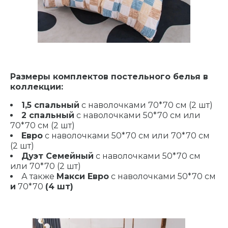
Размеры комплектов постельного белья в
коллекции:
1,5 спальный
с наволочками 70*70 см (2 шт)
2 спальный
с наволочками 50*70 см или
70*70 см (2 шт)
Евро
с наволочками 50*70 см или 70*70 см
(2 шт)
Дуэт Семейный
с наволочками 50*70 см
или 70*70 (2 шт)
А также
Макси Евро
с наволочками 50*70 см
и
70*70
(4 шт)