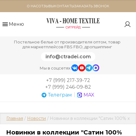
О НАС
ОТЗЫВЫ
КОНТАКТЫ
ЗАКАЗАТЬ ЗВОНОК
Меню
Постельное белье от производителя оптом, товар
для маркетплейсов FBS FBO, дропшиппинг
info@ctradei.com
Мы в соцсетях:
+7 (999) 217-39-72
+7 (999) 246-09-82
|
Телеграм
MAX
Главная
 / 
Новости
 / Новинки в коллекции "Сатин 100% хлоп
Новинки в коллекции "Сатин 100%