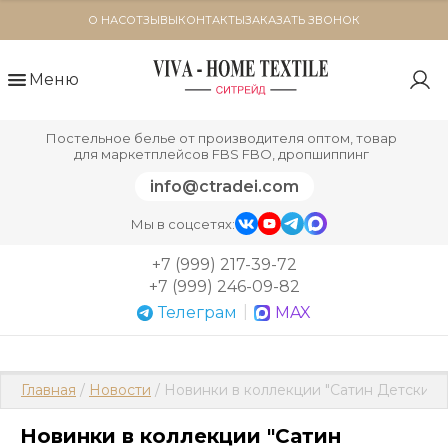
О НАС
ОТЗЫВЫ
КОНТАКТЫ
ЗАКАЗАТЬ ЗВОНОК
Меню
Постельное белье от производителя оптом, товар
для маркетплейсов FBS FBO, дропшиппинг
info@ctradei.com
Мы в соцсетях:
+7 (999) 217-39-72
+7 (999) 246-09-82
|
Телеграм
MAX
Главная
 / 
Новости
 / Новинки в коллекции "Сатин Детский 
Новинки в коллекции "Сатин