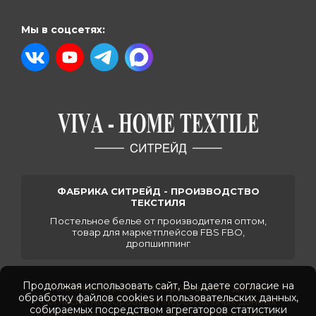
Мы в соцсетях:
ФАБРИКА СИТРЕЙД - ПРОИЗВОДСТВО
ТЕКСТИЛЯ
Постельное белье от производителя оптом,
товар для маркетплейсов FBS FBO,
дропшиппинг
Продолжая использовать сайт, Вы даете согласие на
Политика обработки персональных данных
обработку файлов cookies и пользовательских данных,
Согласие на обработку персональных данных
собираемых посредством агрегаторов статистики
Согласие на получение новостной и рекламной