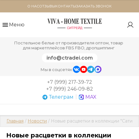
О НАС
ОТЗЫВЫ
КОНТАКТЫ
ЗАКАЗАТЬ ЗВОНОК
Меню
Постельное белье от производителя оптом, товар
для маркетплейсов FBS FBO, дропшиппинг
info@ctradei.com
Мы в соцсетях:
+7 (999) 217-39-72
+7 (999) 246-09-82
|
Телеграм
MAX
Главная
 / 
Новости
 / Новые расцветки в коллекции "Сатин 
Новые расцветки в коллекции