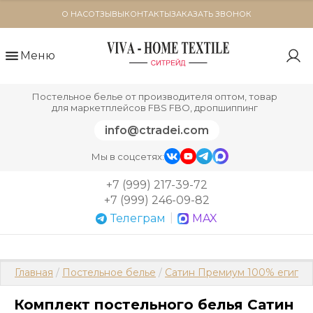
О НАС
ОТЗЫВЫ
КОНТАКТЫ
ЗАКАЗАТЬ ЗВОНОК
Меню
Постельное белье от производителя оптом, товар
для маркетплейсов FBS FBO, дропшиппинг
info@ctradei.com
Мы в соцсетях:
+7 (999) 217-39-72
+7 (999) 246-09-82
|
Телеграм
MAX
Главная
 / 
Постельное белье
 / 
Сатин Премиум 100% египет
Комплект постельного белья Сатин