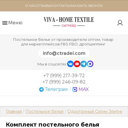
О НАС
ОТЗЫВЫ
КОНТАКТЫ
ЗАКАЗАТЬ ЗВОНОК
Меню
Постельное белье от производителя оптом, товар
для маркетплейсов FBS FBO, дропшиппинг
info@ctradei.com
Мы в соцсетях:
+7 (999) 217-39-72
+7 (999) 246-09-82
|
Телеграм
MAX
Главная
 / 
Постельное белье
 / 
Однотонный Сатин Элитный 
Комплект постельного белья