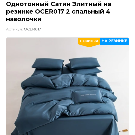
Однотонный Сатин Элитный на
резинке OCER017 2 спальный 4
наволочки
Артикул:
OCER017
НА РЕЗИНКЕ
НОВИНКА