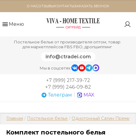
О НАС
ОТЗЫВЫ
КОНТАКТЫ
ЗАКАЗАТЬ ЗВОНОК
Меню
Постельное белье от производителя оптом, товар
для маркетплейсов FBS FBO, дропшиппинг
info@ctradei.com
Мы в соцсетях:
+7 (999) 217-39-72
+7 (999) 246-09-82
|
Телеграм
MAX
Главная
 / 
Постельное белье
 / 
Однотонный Сатин Премиум 
Комплект постельного белья