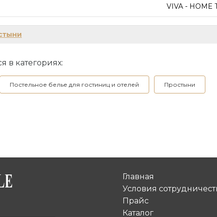
VIVA - HOME 
стыни
я в категориях:
Постельное белье для гостиниц и отелей
Простыни
Главная
Условия сотрудничест
Прайс
Каталог