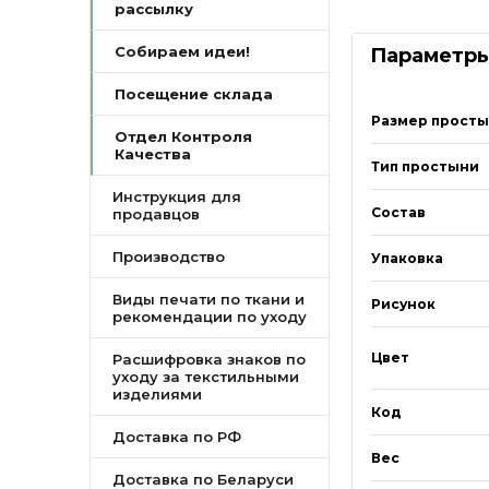
рассылку
Собираем идеи!
Параметр
Посещение склада
Размер прост
Отдел Контроля
Качества
Тип простыни
Инструкция для
Состав
продавцов
Производство
Упаковка
Виды печати по ткани и
Рисунок
рекомендации по уходу
Цвет
Расшифровка знаков по
уходу за текстильными
изделиями
Код
Доставка по РФ
Вес
Доставка по Беларуси