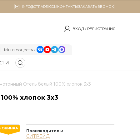
INFO@CTRADEI.COM
КОНТАКТЫ
ЗАКАЗАТЬ ЗВОНОК
ВХОД / РЕГИСТРАЦИЯ
Мы в соцсетях:
СТИ
нотонный Отель белый 100% хлопок 3x3 
100% хлопок 3x3
НОВИНКА
Производитель:
СИТРЕЙД