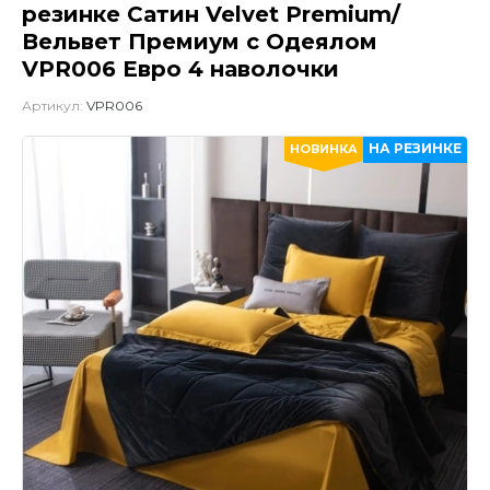
резинке Сатин Velvet Premium/
Вельвет Премиум с Одеялом
VPR006 Евро 4 наволочки
Артикул:
VPR006
НА РЕЗИНКЕ
НОВИНКА