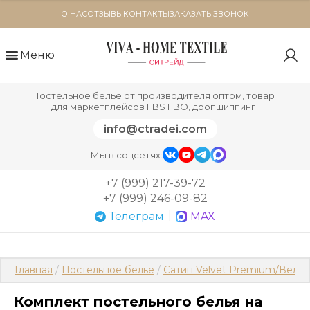
О НАС
ОТЗЫВЫ
КОНТАКТЫ
ЗАКАЗАТЬ ЗВОНОК
Меню
Постельное белье от производителя оптом, товар
для маркетплейсов FBS FBO, дропшиппинг
info@ctradei.com
Мы в соцсетях:
+7 (999) 217-39-72
+7 (999) 246-09-82
|
Телеграм
MAX
Главная
 / 
Постельное белье
 / 
Сатин Velvet Premium/Вель
Комплект постельного белья на