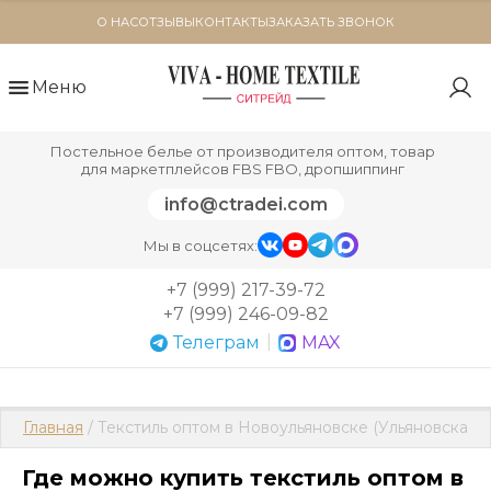
О НАС
ОТЗЫВЫ
КОНТАКТЫ
ЗАКАЗАТЬ ЗВОНОК
Меню
Постельное белье от производителя оптом, товар
для маркетплейсов FBS FBO, дропшиппинг
info@ctradei.com
Мы в соцсетях:
+7 (999) 217-39-72
+7 (999) 246-09-82
|
Телеграм
MAX
Главная
 / Текстиль оптом в Новоульяновске (Ульяновская о
Где можно купить текстиль оптом в