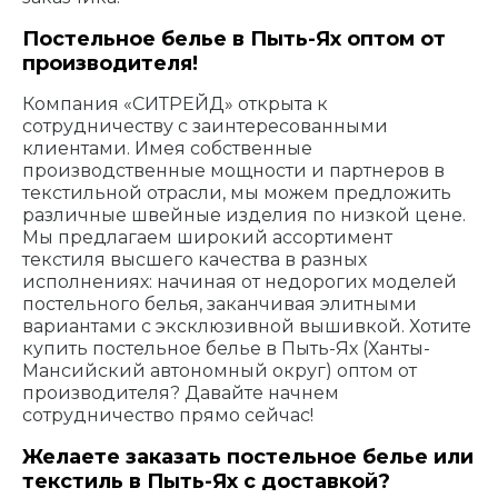
Постельное белье в Пыть-Ях оптом от
производителя!
Компания «СИТРЕЙД» открыта к
сотрудничеству с заинтересованными
клиентами. Имея собственные
производственные мощности и партнеров в
текстильной отрасли, мы можем предложить
различные швейные изделия по низкой цене.
Мы предлагаем широкий ассортимент
текстиля высшего качества в разных
исполнениях: начиная от недорогих моделей
постельного белья, заканчивая элитными
вариантами с эксклюзивной вышивкой. Хотите
купить постельное белье в Пыть-Ях (Ханты-
Мансийский автономный округ) оптом от
производителя? Давайте начнем
сотрудничество прямо сейчас!
Желаете заказать постельное белье или
текстиль в Пыть-Ях с доставкой?