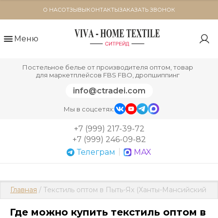
О НАС
ОТЗЫВЫ
КОНТАКТЫ
ЗАКАЗАТЬ ЗВОНОК
Меню
Постельное белье от производителя оптом, товар
для маркетплейсов FBS FBO, дропшиппинг
info@ctradei.com
Мы в соцсетях:
+7 (999) 217-39-72
+7 (999) 246-09-82
|
Телеграм
MAX
Главная
 / Текстиль оптом в Пыть-Ях (Ханты-Мансийский ав
Где можно купить текстиль оптом в