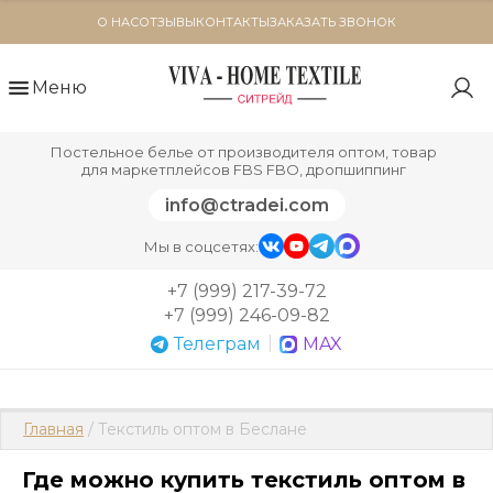
О НАС
ОТЗЫВЫ
КОНТАКТЫ
ЗАКАЗАТЬ ЗВОНОК
Меню
Постельное белье от производителя оптом, товар
для маркетплейсов FBS FBO, дропшиппинг
info@ctradei.com
Мы в соцсетях:
+7 (999) 217-39-72
+7 (999) 246-09-82
|
Телеграм
MAX
Главная
 / Текстиль оптом в Беслане
Где можно купить текстиль оптом в