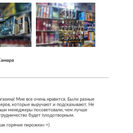
Самара
газина! Мне все очень нравится. Были разные
жеров, которые выручают и подсказывают. Не
 Ваши менеджеры посоветовали, чем лучше
сотрудничество будет плодотворным.
как горячие пирожки» =)