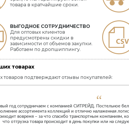
товара в кратчайшие сроки.
ВЫГОДНОЕ СОТРУДНИЧЕСТВО
Для оптовых клиентов
предусмотрены скидки в
зависимости от объемов закупки.
Работаем по дропшиппингу.
ших товарах
х товаров подтверждают отзывы покупателей:
рвый год сотрудничаем с компанией СИТРЕЙД. Постельное белье
полнение ассортимента коллекций и отлично налаженная логист
приходит вовремя – за что спасибо транспортным компаниям, 
что отгрузка товара происходит в день покупки или на следу