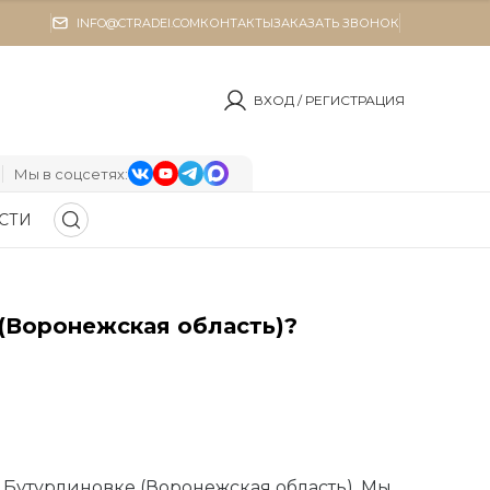
INFO@CTRADEI.COM
КОНТАКТЫ
ЗАКАЗАТЬ ЗВОНОК
ВХОД / РЕГИСТРАЦИЯ
Мы в соцсетях:
СТИ
 (Воронежская область)?
 Бутурлиновке (Воронежская область). Мы