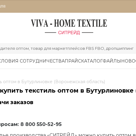
ИЛЯ
дителя оптом, товар для маркетплейсов FBS FBO, дропшиппинг
СЛОВИЯ СОТРУДНИЧЕСТВА
ПРАЙС
КАТАЛОГ
ФАЙЛЫ
НОВО
ль оптом в Бутурлиновке (Воронежская область)
купить текстиль оптом в Бутурлиновке
чи заказов
осам: 8 800 550-52-95
лье производства «СИТРЕЙД» можно купить оптом в