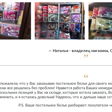
—
Наталья - владелец магазина, 
 пожалела, что у Вас заказываю постельное белье для своего ма
 они все решались без проблем! Нравится работа Ваших менед
ескольких позиций у Вас на складе, которые хотела заказать,
аменить, и я осталась довольна! Надеюсь, что и дальше наше 
P.S. Ваше постельное белье разбирают покупатели «