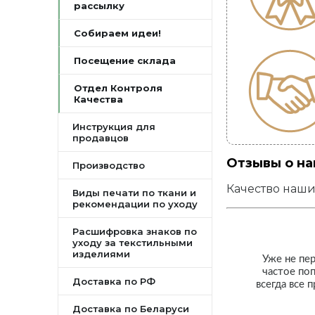
рассылку
Собираем идеи!
Посещение склада
Отдел Контроля
Качества
Инструкция для
продавцов
Отзывы о на
Производство
Качество наши
Виды печати по ткани и
рекомендации по уходу
Расшифровка знаков по
уходу за текстильными
изделиями
Уже не пе
частое по
Доставка по РФ
всегда все 
Доставка по Беларуси