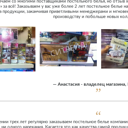
чаем со многими поставщиками постельного белья, но отзыв хо
за всё! Заказываем у вас уже более 2 лет постельное белье на 
а продукции, заканчивая приветливыми менеджерами и мгнове
производству и побольше новых кол
—
Анастасия - владелец магазина,
нии трех лет регулярно заказываем постельное белье компании
 ни одного нарекания. Касается это как качества самой проду