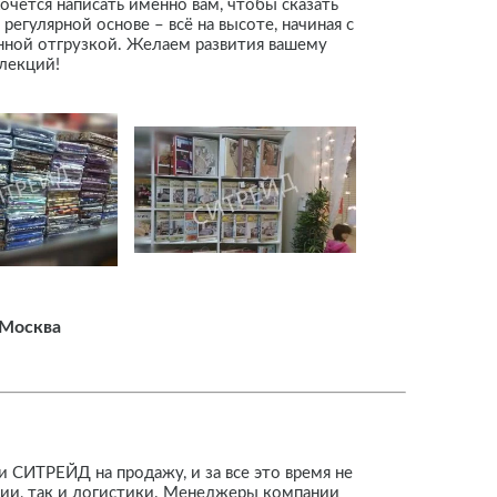
чется написать именно вам, чтобы сказать
регулярной основе – всё на высоте, начиная с
нной отгрузкой. Желаем развития вашему
лекций!
 Москва
 СИТРЕЙД на продажу, и за все это время не
кции, так и логистики. Менеджеры компании