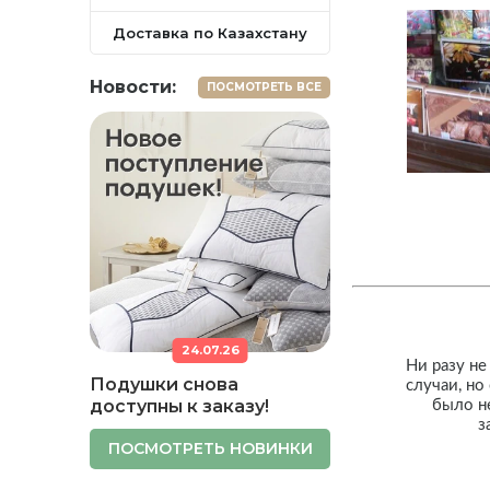
Доставка по Казахстану
Новости:
ПОСМОТРЕТЬ ВСЕ
24.07.26
Ни разу не
Подушки снова
случаи, но
доступны к заказу!
было н
з
ПОСМОТРЕТЬ НОВИНКИ