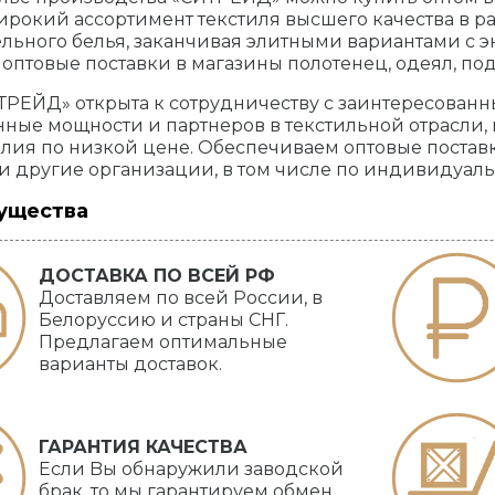
рокий ассортимент текстиля высшего качества в ра
льного белья, заканчивая элитными вариантами с э
оптовые поставки в магазины полотенец, одеял, по
РЕЙД» открыта к сотрудничеству с заинтересован
ные мощности и партнеров в текстильной отрасли
ия по низкой цене. Обеспечиваем оптовые поставк
и другие организации, в том числе по индивидуал
ущества
ДОСТАВКА ПО ВСЕЙ РФ
Доставляем по всей России, в
Белоруссию и страны СНГ.
Предлагаем оптимальные
варианты доставок.
ГАРАНТИЯ КАЧЕСТВА
Если Bы обнаружили заводской
брак, то мы гарантируем обмен