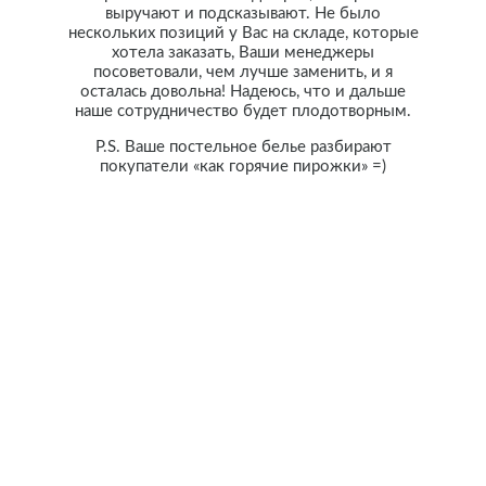
выручают и подсказывают. Не было
нескольких позиций у Вас на складе, которые
хотела заказать, Ваши менеджеры
посоветовали, чем лучше заменить, и я
осталась довольна! Надеюсь, что и дальше
наше сотрудничество будет плодотворным.
P.S. Ваше постельное белье разбирают
покупатели «как горячие пирожки» =)