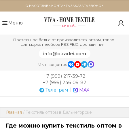
О НАС
ОТЗЫВЫ
КОНТАКТЫ
ЗАКАЗАТЬ ЗВОНОК
Меню
Постельное белье от производителя оптом, товар
для маркетплейсов FBS FBO, дропшиппинг
info@ctradei.com
Мы в соцсетях:
+7 (999) 217-39-72
+7 (999) 246-09-82
|
Телеграм
MAX
Главная
 / Текстиль оптом в Дальнегорске
Где можно купить текстиль оптом в